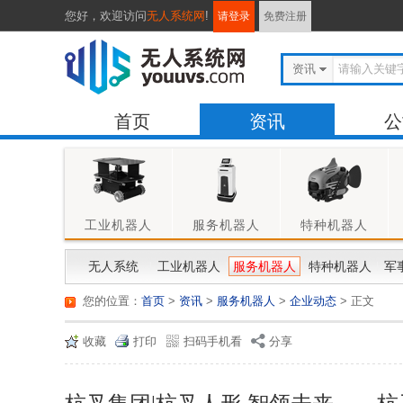
您好，
欢迎访问
无人系统网
!
请登录
免费注册
资讯
首页
资讯
公
工业机器人
服务机器人
特种机器人
无人系统
工业机器人
服务机器人
特种机器人
军
您的位置：
首页
>
资讯
>
服务机器人
>
企业动态
> 正文
收藏
打印
扫码手机看
分享