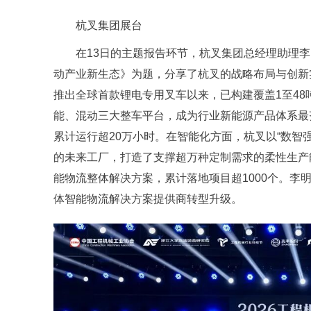
杭叉集团展台
在13日的主题报告环节，杭叉集团总经理助理
动产业新生态》为题，分享了杭叉的战略布局与创新实
推出全球首款锂电专用叉车以来，已构建覆盖1至4
能、混动三大整车平台，成为行业新能源产品体系最
累计运行超20万小时。在智能化方面，杭叉以“数智强
的未来工厂，打造了支撑超万种定制需求的柔性生产
能物流整体解决方案，累计落地项目超1000个。李
体智能物流解决方案提供商转型升级。