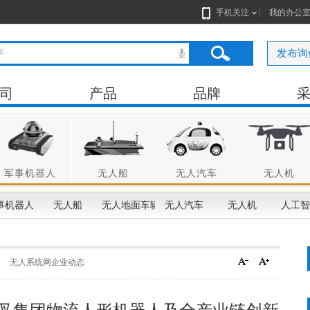
手机关注
我的办公
发布询
司
产品
品牌
军事机器人
无人船
无人汽车
无人机
事机器人
无人船
无人地面车辆
无人汽车
无人机
人工智
无人系统网企业动态