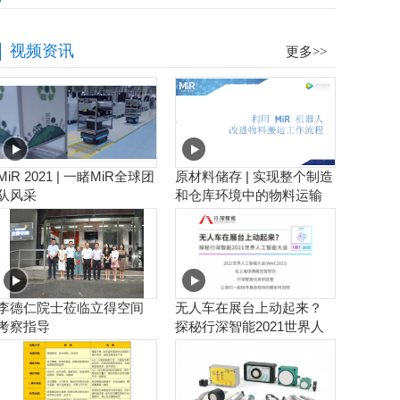
视频资讯
更多>>
MiR 2021 | 一睹MiR全球团
原材料储存 | 实现整个制造
队风采
和仓库环境中的物料运输
工作流程自动化
李德仁院士莅临立得空间
无人车在展台上动起来？
考察指导
探秘行深智能2021世界人
工智能大会