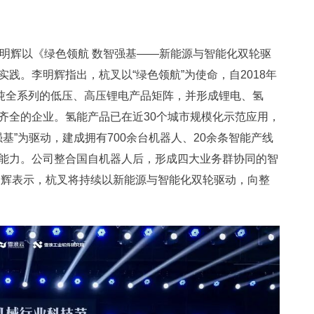
李明辉以《绿色领航 数智强基——新能源与智能化双轮驱
践。李明辉指出，杭叉以“绿色领航”为使命，自2018年
8吨全系列的低压、高压锂电产品矩阵，并形成锂电、氢
齐全的企业。氢能产品已在近30个城市规模化示范应用，
基”为驱动，建成拥有700余台机器人、20余条智能产线
能力。公司整合国自机器人后，形成四大业务群协同的智
明辉表示，杭叉将持续以新能源与智能化双轮驱动，向整