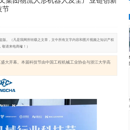
杭叉集团物流人形机器人及全产业链创新
技节
反对侵权盗版。（凡是我网所转载之文章，文中所有文字内容和图片视频之知识产权
，敬请来电商榷！）
临平区盛大开幕。本届科技节由中国工程机械工业协会与浙江大学高