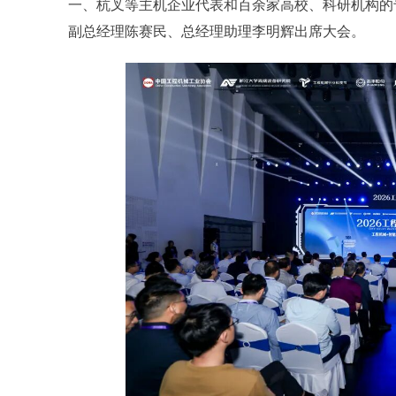
一、杭叉等主机企业代表和百余家高校、科研机构的
副总经理陈赛民、总经理助理李明辉出席大会。