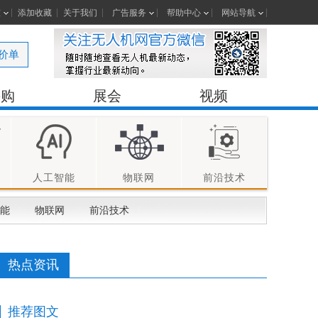
室
添加收藏
关于我们
广告服务
帮助中心
网站导航
价单
采购
展会
视频
人工智能
物联网
前沿技术
能
物联网
前沿技术
热点资讯
推荐图文