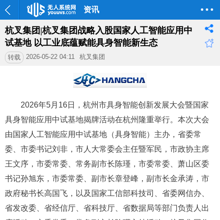
资讯
杭叉集团|杭叉集团战略入股国家人工智能应用中
试基地 以工业底蕴赋能具身智能新生态
2026-05-22 04:11
杭叉集团
转载
2026年5月16日，杭州市具身智能创新发展大会暨国家
具身智能应用中试基地揭牌活动在杭州隆重举行。本次大会
由国家人工智能应用中试基地（具身智能）主办，省委常
委、市委书记刘非，市人大常委会主任暨军民，市政协主席
王文序，市委常委、常务副市长陈瑾，市委常委、萧山区委
书记孙旭东，市委常委、副市长章登峰，副市长金承涛，市
政府秘书长高国飞，以及国家工信部科技司、省委网信办、
省发改委、省经信厅、省科技厅、省数据局等部门负责人出