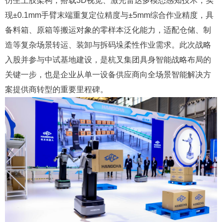
仿生上肢架构，搭载3D视觉、激光雷达多模态感知技术，实
现±0.1mm手臂末端重复定位精度与±5mm综合作业精度，具
备料箱、原箱等搬运对象的零样本泛化能力，适配仓储、制
造等复杂场景转运、装卸与拆码垛柔性作业需求。此次战略
入股并参与中试基地建设，是杭叉集团具身智能战略布局的
关键一步，也是企业从单一设备供应商向全场景智能解决方
案提供商转型的重要里程碑。