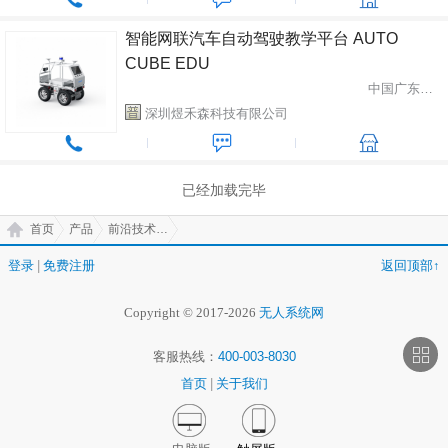
智能网联汽车自动驾驶教学平台 AUTO
CUBE EDU
中国广东省深圳市
深圳煜禾森科技有限公司
已经加载完毕
首页
产品
前沿技术(AT)
登录
|
免费注册
返回顶部↑
Copyright © 2017-2026
无人系统网
客服热线：
400-003-8030
首页
|
关于我们