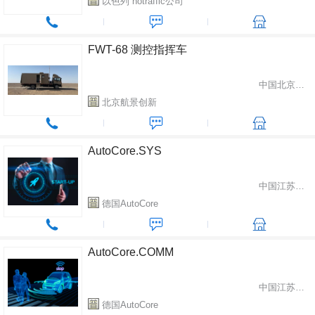
以色列 notraffic公司
FWT-68 测控指挥车
中国北京市房山区
北京航景创新
AutoCore.SYS
中国江苏省南京市
德国AutoCore
AutoCore.COMM
中国江苏省南京市
德国AutoCore