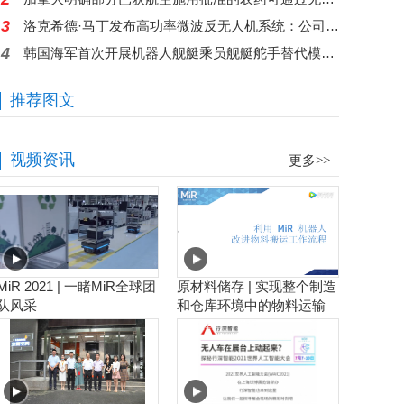
3
洛克希德·马丁发布高功率微波反无人机系统：公司称单次任务可应对超过50个无人机目标
4
韩国海军首次开展机器人舰艇乘员舰艇舵手替代模拟实验
推荐图文
视频资讯
更多>>
MiR 2021 | 一睹MiR全球团
原材料储存 | 实现整个制造
队风采
和仓库环境中的物料运输
工作流程自动化