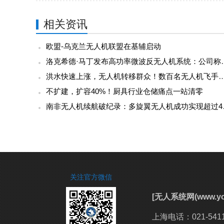
相关资讯
欧盟-乌克兰无人机联盟在基辅启动
洛克希德·马丁发布高功率微波反无
洪水快速上涨，无人机转移群众！数百名无人机飞手驰援广西，网
不扩建，扩容40%！厨具行业仓储痛点一站清零
南非无人机续
关注官方微信
[无人系统网(www.
上海电话：021-54111