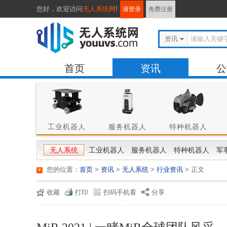
您好，
欢迎访问
无人系统网
!
请登录
免费注册
资讯
首页
资讯
公
工业机器人
服务机器人
特种机器人
无人系统
工业机器人
服务机器人
特种机器人
军
您的位置：
首页
>
资讯
>
无人系统
>
行业资讯
> 正文
收藏
打印
扫码手机看
分享