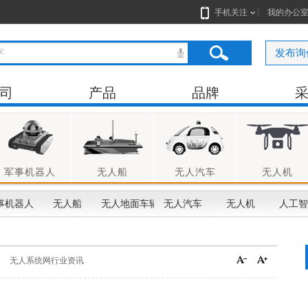
手机关注
我的办公
发布询
司
产品
品牌
军事机器人
无人船
无人汽车
无人机
事机器人
无人船
无人地面车辆
无人汽车
无人机
人工智
无人系统网行业资讯