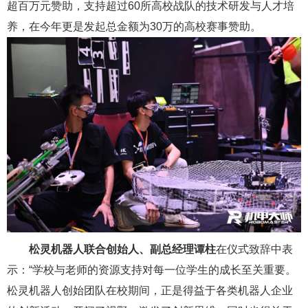
超百万元赞助，支持超过60所高校战队的技术研发与人才培
养，在今年更是发起总金额为30万的高校赛事赞助。
松灵机器人联合创始人、副总经理谭柱
在仪式致辞中表
示：“学校与老师的资源支持对每一位学生的成长至关重要。
松灵机器人创始团队在校期间，正是得益于各类机器人企业