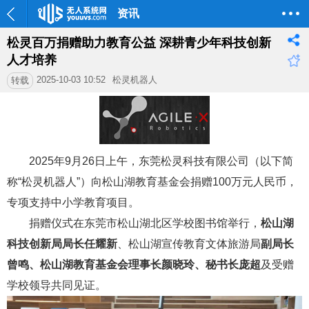
资讯
松灵百万捐赠助力教育公益 深耕青少年科技创新
人才培养
2025-10-03 10:52
松灵机器人
转载
2025年9月26日上午，东莞松灵科技有限公司（以下简
称“松灵机器人”）向松山湖教育基金会捐赠100万元人民币，
专项支持中小学教育项目。
捐赠仪式在东莞市松山湖北区学
校图书馆
举行
，
松山湖
科技创新局局长任耀新
、
松山湖宣传教育文体旅游局
副局长
曾鸣、松山湖教育基金会理事长颜晓玲、秘书长庞超
及受赠
学校领导共同见证。