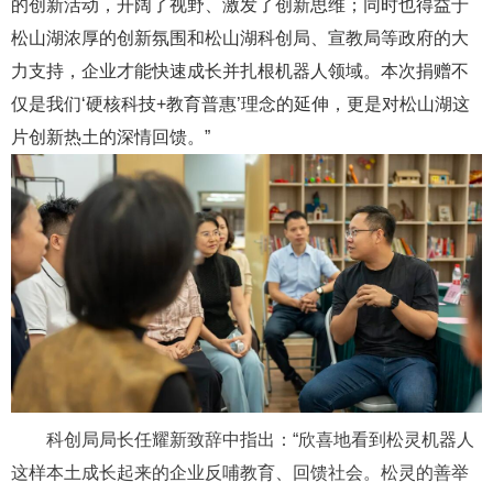
的创新活动，开阔了视野、激发了创新思维；同时也得益于
松山湖浓厚的创新氛围和松山湖科创局、宣教局等政府的大
力支持，企业才能快速成长并扎根机器人领域。本次捐赠不
仅是我们‘硬核科技+教育普惠’理念的延伸，更是对松山湖这
片创新热土的深情回馈。”
科创局局长任耀新
致辞中指出：“欣喜地看到松灵机器人
这样本土成长起来的企业反哺教育、回馈社会。松灵的善举