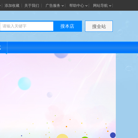
添加收藏
关于我们
广告服务
帮助中心
网站导航
搜本店
搜全站
式