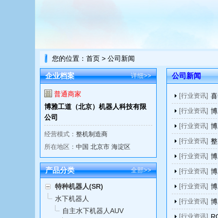
您的位置：
首页
> 公司新闻
企业档案
公司新闻
详细>>
普通商家
[行业资讯]
喜
博雅工道（北京）机器人科技有限
[行业资讯]
博
公司
[行业资讯]
博
经营模式：
整机制造商
[行业资讯]
整
所在地区：
中国 北京市 海淀区
[行业资讯]
博
产品分类
全部>>
[行业资讯]
博
特种机器人(SR)
[行业资讯]
博
水下机器人
[行业资讯]
博
自主水下机器人AUV
[行业资讯]
R