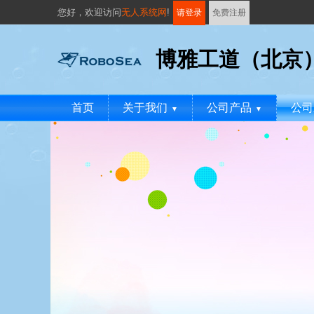
您好，
欢迎访问
无人系统网
!
请登录
免费注册
博雅工道（北京
首页
关于我们
公司产品
公司
▼
▼