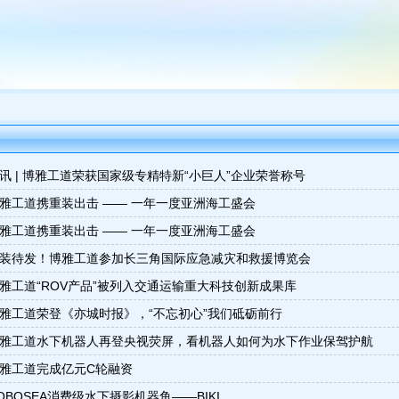
讯 | 博雅工道荣获国家级专精特新“小巨人”企业荣誉称号
雅工道携重装出击 —— 一年一度亚洲海工盛会
雅工道携重装出击 —— 一年一度亚洲海工盛会
装待发！博雅工道参加长三角国际应急减灾和救援博览会
雅工道“ROV产品”被列入交通运输重大科技创新成果库
雅工道荣登《亦城时报》，“不忘初心”我们砥砺前行
雅工道水下机器人再登央视荧屏，看机器人如何为水下作业保驾护航
雅工道完成亿元C轮融资
OBOSEA消费级水下摄影机器鱼——BIKI