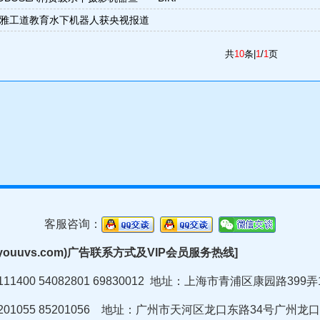
雅工道教育水下机器人获央视报道
共
10
条|
1
/
1
页
客服咨询：
youuvs.com)广告联系方式及VIP会员服务热线]
1400 54082801 69830012
地址：上海市青浦区康园路399弄
01055 85201056 地址：
广州市天河区龙口东路34号广州龙口