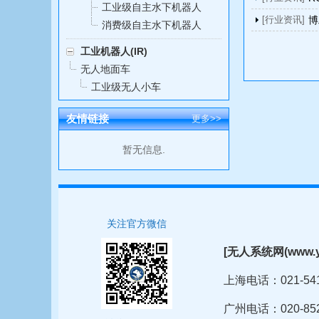
工业级自主水下机器人
[行业资讯]
博
消费级自主水下机器人
工业机器人(IR)
无人地面车
工业级无人小车
友情链接
更多>>
暂无信息.
关注官方微信
[无人系统网(www.
上海电话：021-5411
广州电话：020-852