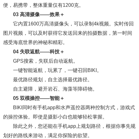
便，易携带，整体重量仅有1200克。
03 高清摄像——效果＋
它内置1600万高清摄像头，可以录制4k视频。实时传回
图片视频，可以及时获得它发送回来的拍摄数据，第一时间
感受海底世界的神秘和精彩。
04 失联返航——科技＋
GPS搜索，失联后自动返航。
一键智能返航，玩累了，一键召回BIKI。
最优路径规划，自主选择最优路径。
自主避障，避开岩石、海藻等障碍物。
05 双模操控——智能＋
BIKI同时有手机app和水声遥控器两种控制方式，游戏式
的操控体验。即使是摄影小白也能够轻松掌握。
除此之外，您还能在手机app上规划路径，根据你事先规
划好的路线来游动，满足你探险的欲望。