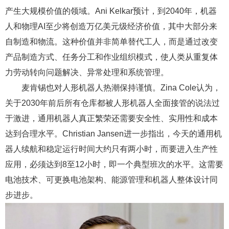
产生大规模价值的领域。Ani Kelkar预计，到2040年，机器
人和物理AI至少将创造万亿美元级经济价值，其中大部分来
自制造和物流。这种价值并非简单替代工人，而是通过改变
产品制造方式、任务分工和作业组织模式，使人类从重复体
力劳动转向问题解决、异常处理和系统管理。
麦肯锡也对人形机器人热潮保持谨慎。Zina Cole认为，
关于2030年前后所有仓库都被人形机器人全面接管的说法过
于激进，通用机器人真正繁荣还需要安全性、实用性和成本
达到合理水平。Christian Jansen进一步指出，今天的通用机
器人续航和稳定运行时间大约只有两小时，而要进入生产性
应用，必须达到8至12小时，即一个典型班次的水平。这需要
电池技术、可更换电池架构、能源管理和机器人整体设计同
步进步。