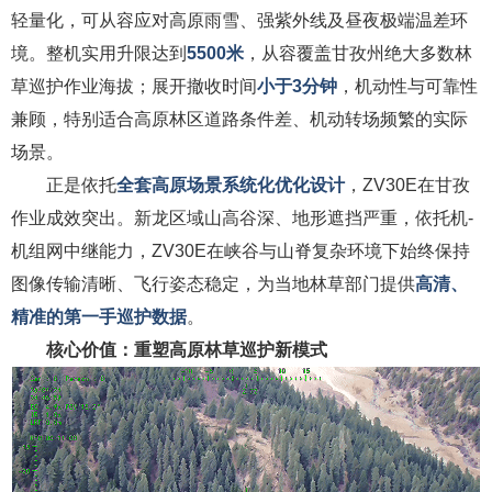
轻量化，可从容应对高原雨雪、强紫外线及昼夜极端温差环
境。整机实用升限达到
5500米
，从容覆盖甘孜州绝大多数林
草巡护作业海拔；展开撤收时间
小于3分钟
，机动性与可靠性
兼顾，特别适合高原林区道路条件差、机动转场频繁的实际
场景。
正是依托
全套高原场景系统化优化设计
，ZV30E在甘孜
作业成效突出。新龙区域山高谷深、地形遮挡严重，依托机-
机组网中继能力，ZV30E在峡谷与山脊复杂环境下始终保持
图像传输清晰、飞行姿态稳定，为当地林草部门提供
高清、
精准的第一手巡护数据
。
核心价值：重塑高原林草巡护新模式