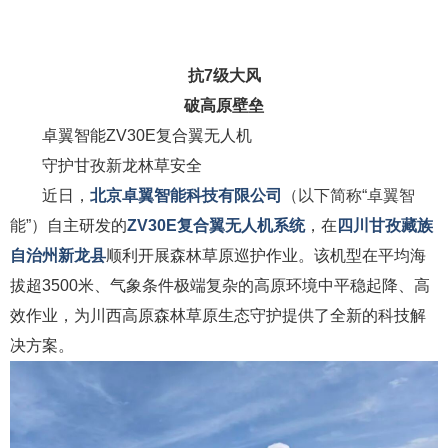
抗7级大风
破高原壁垒
卓翼智能ZV30E复合翼无人机
守护甘孜新龙林草安全
近日，
北京卓翼智能科技有限公司
（以下简称“卓翼智
能”）
自主研发的
ZV30E复合翼无人机系统
，在
四川甘孜藏族
自治州新龙县
顺利开展森林草原巡护作业。该机型在平均海
拔超3500米、气象条件极端复杂的高原环境中平稳起降、高
效作业，为川西高原森林草原生态守护提供了全新的科技解
决方案。