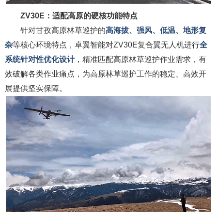
ZV30E：适配高原的硬核功能特点
针对甘孜高原林草巡护的
高海拔、强风、低温、地形复
杂
等核心环境特点，卓翼智能对ZV30E复合翼无人机进行
全
系统针对性优化设计
，精准匹配高原林草巡护作业需求，有
效破解各类作业痛点，为高原林草巡护工作的稳定、高效开
展提供坚实保障。