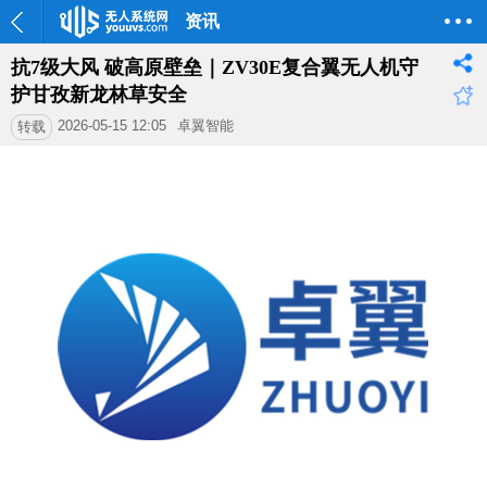
资讯
抗7级大风 破高原壁垒｜ZV30E复合翼无人机守
护甘孜新龙林草安全
2026-05-15 12:05
卓翼智能
转载