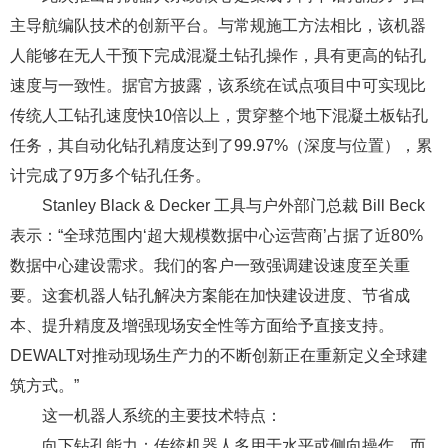
主导航编队技术的创新平台。与常规施工方法相比，该机器
人能够在无人干预下完成混凝土钻孔操作，具有更高的钻孔
速度与一致性。据官方披露，该系统在试点项目中可实现比
传统人工钻孔速度快10倍以上，贯穿整个地下混凝土板钻孔
任务，其自动化钻孔精度达到了99.97%（深度与位置），累
计完成了9万多个钻孔任务。
Stanley Black & Decker 工具与户外部门总裁 Bill Beck
表示：“全球范围内‘超大规模数据中心运营商’占据了近80%
数据中心建设需求。我们的客户一致强调建设速度至关重
要。这套机器人钻孔解决方案能在加快建设进度、节省成
本、提升精度及增强现场安全性等方面给予直接支持。
DEWALT对推动现场生产力的不断创新正在重新定义全球建
筑方式。”
这一机器人系统的主要技术特点：
向下钻孔能力：传统机器人多用于水平或侧向操作，而