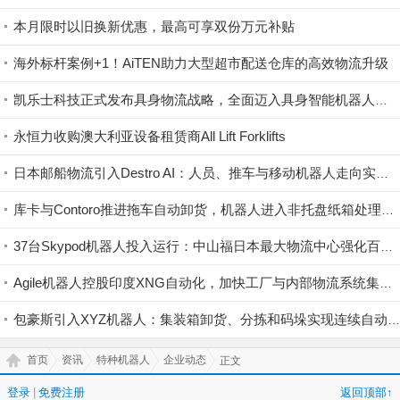
本月限时以旧换新优惠，最高可享双份万元补贴
海外标杆案例+1！AiTEN助力大型超市配送仓库的高效物流升级
凯乐士科技正式发布具身物流战略，全面迈入具身智能机器人领域
永恒力收购澳大利亚设备租赁商All Lift Forklifts
日本邮船物流引入Destro AI：人员、推车与移动机器人走向实时协同
库卡与Contoro推进拖车自动卸货，机器人进入非托盘纸箱处理场景
37台Skypod机器人投入运行：中山福日本最大物流中心强化百万品种供应能力
Agile机器人控股印度XNG自动化，加快工厂与内部物流系统集成
包豪斯引入XYZ机器人：集装箱卸货、分拣和码垛实现连续自动化(
首页
资讯
特种机器人
企业动态
正文
登录
|
免费注册
返回顶部↑