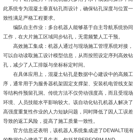
此系统专为混凝土垂直钻孔而设计，确保钻孔深度与位置一
致性满足严格工程要求。
编队自主作业：多台机器人能够基于自主导航系统协同
工作，在大片施工区域同步钻孔，无需频繁人工干预。
高效施工集成：机器人通过与现场施工管理系统对接，
可以自动读取施工设计模型信息，从而按照设定序列高效钻
孔，减少了人工排版与坐标标定时间。
在具体应用上，混凝土钻孔是数据中心建设中的高频工
序，通常用于为服务器机架固定支撑架、安装机电管线支架
等结构件预留孔洞。传统方法不仅劳动强度高，而且受现场
环境、人员技能水平影响较大。该自动化钻孔机器人解决了
高强度重复性作业的人力短缺问题，同时降低了因人工误差
导致的返工风险，提高了施工质量一致性。
官方信息还表明，该机器人系统集成进了DEWALT现有
的数据中心建造工具生态，包括其PERFORM AND