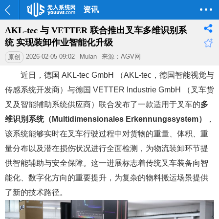
资讯
AKL-tec 与 VETTER 联合推出叉车多维识别系
统 实现装卸作业智能化升级
2026-02-05 09:02
Mulan
来源：AGV网
原创
近日，德国 AKL-tec GmbH （AKL-tec，德国智能视觉与
传感系统开发商）与德国 VETTER Industrie GmbH （叉车货
叉及智能辅助系统供应商）联合发布了一款适用于叉车的
多
维识别系统（Multidimensionales Erkennungssystem）
，
该系统能够实时在叉车行驶过程中对货物的重量、体积、重
量分布以及潜在损伤状况进行全面检测，为物流装卸环节提
供智能辅助与安全保障。这一进展标志着传统叉车装备向智
能化、数字化方向的重要提升，为复杂的物料搬运场景提供
了新的技术路径。