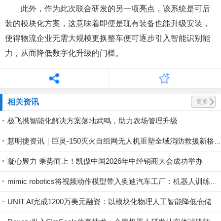
此外，作为此次联合研发的另一项亮点，该系统是可后
装的模块化方案，这意味着即便是现有装备也能升级安装，
使得物流企业无需大规模更换整车便可逐步引入智能识别能
力，从而降低数字化升级的门槛。
相关资讯
更多
极飞携智能化解决方案落地武鸣，助力农场管理升级
慧明捷资讯｜巨灵-150灭火自组网无人机重塑全域消防救援新格局，硬核空中救险！
凝心聚力 乘势而上！凯傲中国2026年中经销商大会成功举办
mimic robotics将视频动作模型带入奥迪汽车工厂：机器人训练开始直接利用视觉示范
UNIT AI完成1200万美元融资：以模块化物理人工智能降低仓储自动化门槛