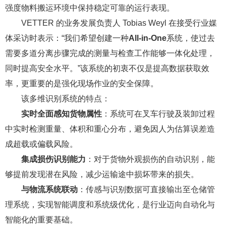
强度物料搬运环境中保持稳定可靠的运行表现。
VETTER 的业务发展负责人 Tobias Weyl 在接受行业媒
体采访时表示：“我们希望创建一种
All-in-One
系统，使过去
需要多道分离步骤完成的测量与检查工作能够一体化处理，
同时提高安全水平。”该系统的初衷不仅是提高数据获取效
率，更重要的是强化现场作业的安全保障。
该多维识别系统的特点：
实时全面感知货物属性
：系统可在叉车行驶及装卸过程
中实时检测重量、体积和重心分布，避免因人为估算误差造
成超载或偏载风险。
集成损伤识别能力
：对于货物外观损伤的自动识别，能
够提前发现潜在风险，减少运输途中损坏带来的损失。
与物流系统联动
：传感与识别数据可直接输出至仓储管
理系统，实现智能调度和系统级优化，是行业迈向自动化与
智能化的重要基础。