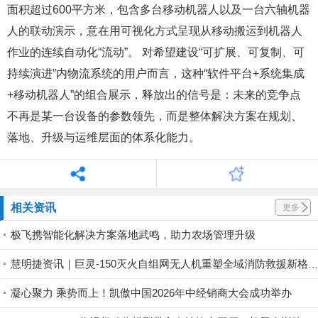
面积超过600平方米，包含多台移动机器人以及一台六轴机器
人的联动演示，意在用可视化方式呈现从移动搬运到机器人
作业的连续自动化“流动”。 对希望建设“可扩展、可复制、可
持续演进”内物流系统的用户而言，这种“软件平台+系统集成
+移动机器人”的组合展示，释放出的信号是：未来的竞争点
不再是某一台设备的参数领先，而是整体解决方案在规划、
落地、升级与运维层面的体系化能力。
相关资讯
更多
极飞携智能化解决方案落地武鸣，助力农场管理升级
慧明捷资讯｜巨灵-150灭火自组网无人机重塑全域消防救援新格局，硬核空中救险！
凝心聚力 乘势而上！凯傲中国2026年中经销商大会成功举办