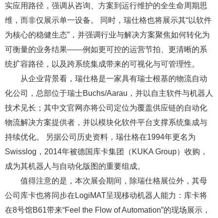
实应用路径，强调从咨询、方案到运行维护的全生命周期思
维，而非仅展示单一设备。 同时，瑞仕格也将展示其“以软件
为核心的稳健生态”，并强调行业与解决方案聚焦如何转化为
可衡量的业务结果——例如更可控的运营节拍、更清晰的系
统扩容路径，以及跨系统集成带来的可视化与可管理性。
从企业背景看，瑞仕格是一家具有瑞士根基的物流自动
化公司，总部位于瑞士Buchs/Aarau，并以自主软件与机器人
技术见长；其中文官网亦将公司定位为覆盖供应链的自动化
物流解决方案提供者，并以模块化软件平台支撑系统集成与
持续优化。 另据公司历史资料，瑞仕格在1994年更名为
Swisslog，2014年被德国库卡集团（KUKA Group）收购，
成为其机器人与自动化版图的重要组成。
值得注意的是，本次展会期间，除瑞仕格展位外，其母
公司库卡也将同步在LogiMAT呈现移动机器人能力：库卡将
在8号馆B61带来“Feel the Flow of Automation”的现场展示，