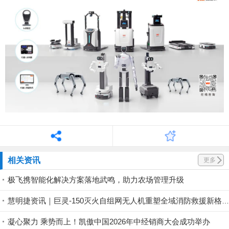
相关资讯
更多
极飞携智能化解决方案落地武鸣，助力农场管理升级
慧明捷资讯｜巨灵-150灭火自组网无人机重塑全域消防救援新格局，硬核空中救险！
凝心聚力 乘势而上！凯傲中国2026年中经销商大会成功举办