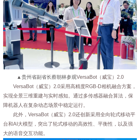
▲
贵州省副省长蔡朝林
参观
VersaBot（威宝）2.0
VersaBot（威宝）2.0
采用高精度RGB-D相机融合方案，
实现全景三维重建与实时感知。通过多传感器融合算法，保
障机器人在复杂动态场景中稳定运行。
此外，VersaBot（威宝）2.0还创新采用全向轮式移动平
台和AI大模型，突出了轮式移动的高效性、平衡性，以及强
大的语音交互功能。