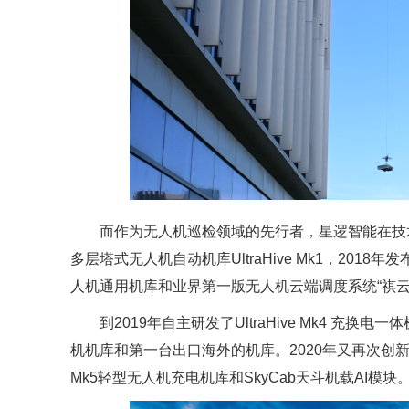
而作为无人机巡检领域的先行者，星逻智能在技术
多层塔式无人机自动机库UltraHive Mk1，2018年发布了U
人机通用机库和业界第一版无人机云端调度系统“祺云”Sky
到2019年自主研发了UltraHive Mk4 
机机库和第一台出口海外的机库。2020年又再次创新，推出
Mk5轻型无人机充电机库和SkyCab天斗机载AI模块