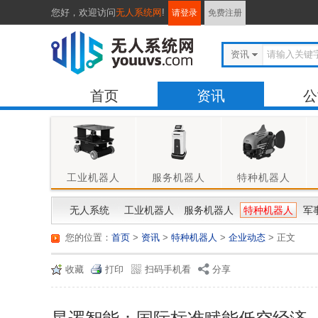
您好，
欢迎访问
无人系统网
!
请登录
免费注册
资讯
首页
资讯
公
工业机器人
服务机器人
特种机器人
无人系统
工业机器人
服务机器人
特种机器人
军
您的位置：
首页
>
资讯
>
特种机器人
>
企业动态
> 正文
收藏
打印
扫码手机看
分享