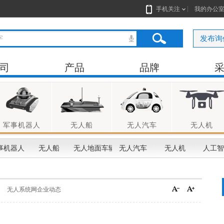
手机关注
我的办公
发布询
司
产品
品牌
军事机器人
无人船
无人汽车
无人机
事机器人
无人船
无人地面车辆
无人汽车
无人机
人工智
无人系统网企业动态