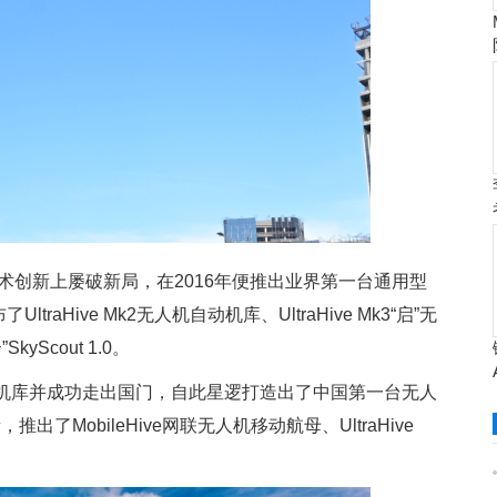
创新上屡破新局，在2016年便推出业界第一台通用型
ltraHive Mk2无人机自动机库、UltraHive Mk3“启”无
Scout 1.0。
充换电一体机库并成功走出国门，自此星逻打造出了中国第一台无人
了MobileHive网联无人机移动航母、UltraHive
。