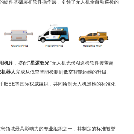
的硬件基础层和软件操作层，引领了无人机全自动巡检的
用机库
，搭配
“星逻驭光”
无人机光伏AI巡检软件覆盖超
伏机器人
完成从低空智能检测到低空智能运维的升级。
手IEEE等国际权威组织，共同绘制无人机巡检的标准化
子信息领域最具影响力的专业组织之一，其制定的标准被誉