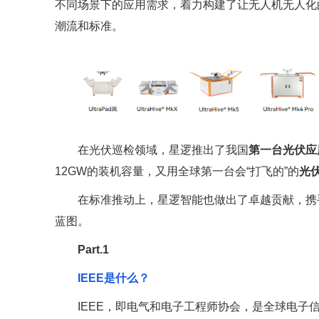
不同场景下的应用需求，着力构建了让无人机无人化
潮流和标准。
在光伏巡检领域，星逻推出了我国
第一台光伏应
12GW的装机容量，又用全球第一台会“打飞的”的
光
在标准推动上，星逻智能也做出了卓越贡献，携
蓝图。
Part.1
IEEE是什么？
IEEE，即电气和电子工程师协会，是全球电