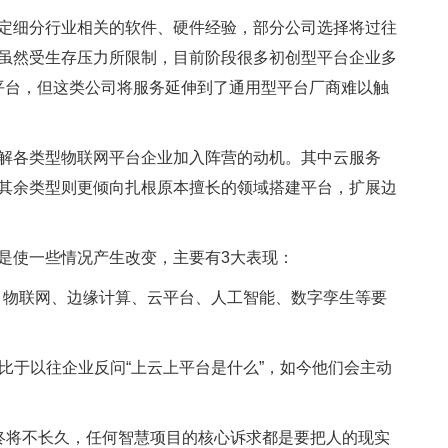
定细分行业相关的软件、硬件经验，部分公司选择将过往
虽然受生存压力所限制，目前阶段很多初创型平台企业多
卖平台，但这类公司将服务延伸到了通用型平台厂商难以触
解各类型物联网平台企业加入阵营的动机。其中云服务
其余类型则更倾向扎根原本擅长的领域搭建平台，扩展边
是使一些情况产生改变，主要有3大表现：
G、物联网、边缘计算、云平台、人工智能、数字孪生等要
相比于以往企业反问“上云上平台是什么”，如今他们会主动
终将不长久，任何智慧项目的核心诉求都是要把人的现实