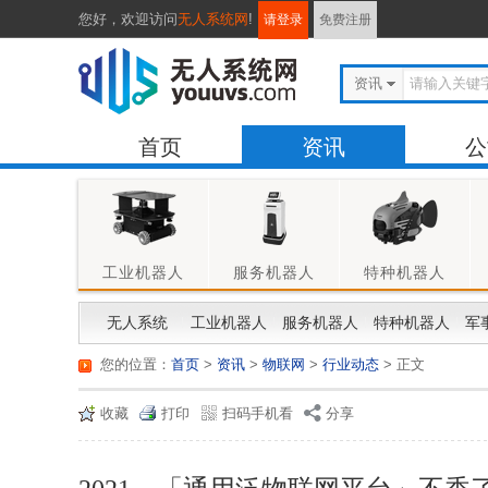
您好，
欢迎访问
无人系统网
!
请登录
免费注册
资讯
首页
资讯
公
工业机器人
服务机器人
特种机器人
无人系统
工业机器人
服务机器人
特种机器人
军
您的位置：
首页
>
资讯
>
物联网
>
行业动态
> 正文
收藏
打印
扫码手机看
分享