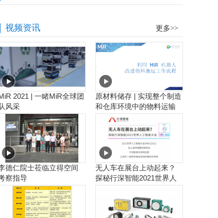
视频资讯
更多>>
MiR 2021 | 一睹MiR全球团
原材料储存 | 实现整个制造
队风采
和仓库环境中的物料运输
工作流程自动化
李德仁院士莅临立得空间
无人车在展台上动起来？
考察指导
探秘行深智能2021世界人
工智能大会