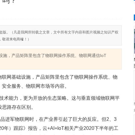
了吗？
反对侵权盗版。（凡是我网所转载之文章，文中所有文字内容和图片视频之知识产权
，敬请来电商榷！）
础设施，产品矩阵里包含了物联网操作系统、物联网通信IoT
构建物联网基础设施，产品矩阵里包含了物联网操作系统、物
台、安全服务、物联网市场等内容。
技术能力，更为开放的生态策略。这与垂直领域物联网平
设思路存在区别。
产品进军物联网时，在产业界引起了巨大的反应。但2、3
年）跟踪》报告，云+AI+IoT相关产业2020下半年的工