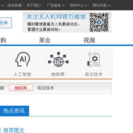
室
添加收藏
关于我们
广告服务
帮助中心
网站导航
价单
采购
展会
视频
人工智能
物联网
前沿技术
能
物联网
前沿技术
热点资讯
推荐图文