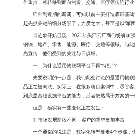
作重点，将转移到面向制造、交通、医疗等传统行业
延伸到近期的新闻，可知以前主要打造底层基础
起先抓关键的细分场景了，力度之大，甚至是以“军团
当迹象开始显现，2021年头部云厂商们纷纷加
钢铁、地产、零售、能源、医疗、交通等领域。与此
光宣传，他们受到的关注与日俱增。
一、为什么通用物联网平台不再“特别”？
先要说明的一点是，我们此处讨论的是通用物联
品正在被淘汰。实际上，在很多项目案例中，尽管客
到底层基础设施平台的能力，后者依然属于方案的一
但是，确实有一些变化正在发生：
1. 市场发展阶段不同，客户的需求更加丰富
一个通俗的说法是，数字化转型要走4个步骤，