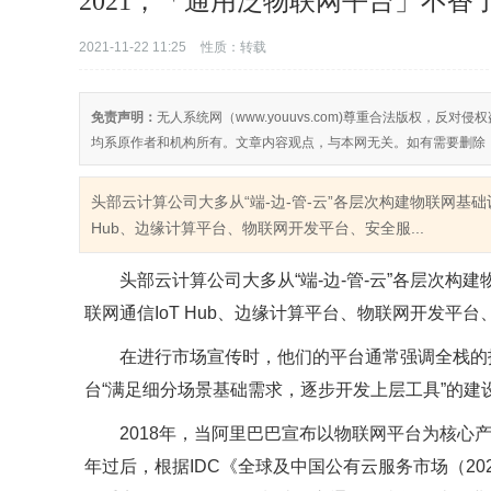
2021，「通用泛物联网平台」不香
2021-11-22 11:25
性质：转载
免责声明：
无人系统网（www.youuvs.com)尊重合法版权，
均系原作者和机构所有。文章内容观点，与本网无关。如有需要删除
头部云计算公司大多从“端-边-管-云”各层次构建物联网基
Hub、边缘计算平台、物联网开发平台、安全服...
头部云计算公司大多从“端-边-管-云”各层次
联网通信IoT Hub、边缘计算平台、物联网开发平
在进行市场宣传时，他们的平台通常强调全栈的
台“满足细分场景基础需求，逐步开发上层工具”的建
2018年，当阿里巴巴宣布以物联网平台为核心
年过后，根据IDC《全球及中国公有云服务市场（2020