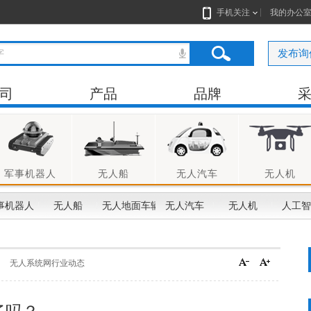
手机关注
我的办公
发布询
司
产品
品牌
军事机器人
无人船
无人汽车
无人机
事机器人
无人船
无人地面车辆
无人汽车
无人机
人工智
无人系统网行业动态