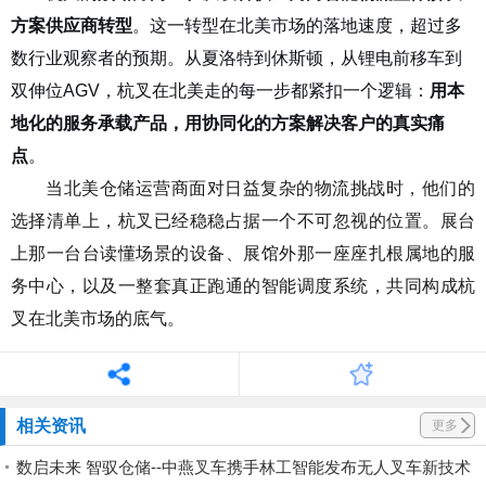
方案供应商转型
。这一转型在北美市场的落地速度，超过多
数行业观察者的预期。从夏洛特到休斯顿，从锂电前移车到
双伸位
AGV
，杭叉在北美走的每一步都紧扣一个逻辑：
用本
地化的服务承载产品，用协同化的方案解决客户的真实痛
点
。
当北美仓储运营商面对日益复杂的物流挑战时，他们的
选择清单上，杭叉已经稳稳占据一个不可忽视的位置。展台
上那一台台读懂场景的设备、展馆外那一座座扎根属地的服
务中心，以及一整套真正跑通的智能调度系统，共同构成杭
叉在北美市场的底气。
相关资讯
更多
数启未来 智驭仓储--中燕叉车携手林工智能发布无人叉车新技术