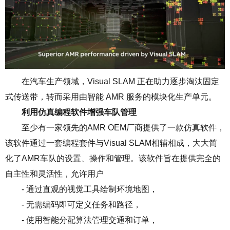
在汽车生产领域，
Visual SLAM
正在助力逐步淘汰固定
式传送带，转而采用由智能
AMR
服务的模块化生产单元。
利用仿真编程软件增强车队管理
至少有一家领先的
AMR OEM
厂商提供了一款仿真软件，
该软件通过一套编程套件与
Visual SLAM
相辅相成，大大简
化了
AMR
车队的设置、操作和管理。该软件旨在提供完全的
自主性和灵活性，允许用户
- 通过直观的视觉工具绘制环境地图，
- 无需编码即可定义任务和路径，
- 使用智能分配算法管理交通和订单，