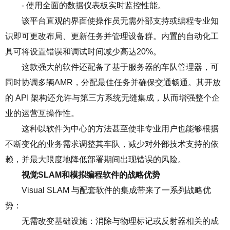
- 使用全面的数据仪表板实时监控性能。
该平台直观的界面使操作员无需外部支持或编程专业知
识即可更改布局、更新任务并管理设备群。内置的自动化工
具可将设置错误和调试时间减少高达
20%
。
这款强大的软件还配备了基于服务器的车队管理器，可
同时协调多辆
AMR
，分配最佳任务并确保交通畅通。其开放
的
API
架构还允许与第三方系统无缝集成，从而增强整个企
业的运营互操作性。
这种以软件为中心的方法甚至使非专业用户也能够根据
不断变化的业务需求调整其车队，减少对外部技术支持的依
赖，并最大限度地降低部署期间出现错误的风险。
视觉
SLAM
和模拟编程软件的战略优势
Visual SLAM
与配套软件的集成带来了一系列战略优
势：
无需改变基础设施：消除与物理标记或反射器相关的成