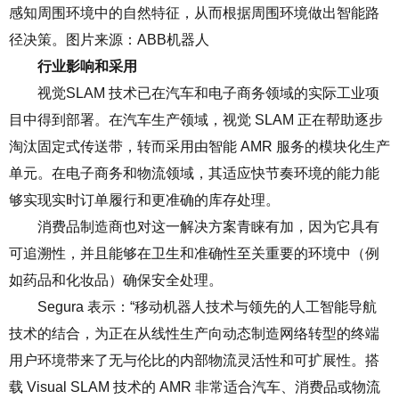
感知周围环境中的自然特征，从而根据周围环境做出智能路
径决策。图片来源：
ABB
机器人
行业影响和采用
视觉
SLAM
技术已在汽车和电子商务领域的实际工业项
目中得到部署。在汽车生产领域，视觉
SLAM
正在帮助逐步
淘汰固定式传送带，转而采用由智能
AMR
服务的模块化生产
单元。在电子商务和物流领域，其适应快节奏环境的能力能
够实现实时订单履行和更准确的库存处理。
消费品制造商也对这一解决方案青睐有加，因为它具有
可追溯性，并且能够在卫生和准确性至关重要的环境中（例
如药品和化妆品）确保安全处理。
Segura
表示：
“
移动机器人技术与领先的人工智能导航
技术的结合，为正在从线性生产向动态制造网络转型的终端
用户环境带来了无与伦比的内部物流灵活性和可扩展性。搭
载
Visual SLAM
技术的
AMR
非常适合汽车、消费品或物流