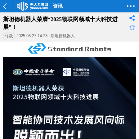
资讯
斯坦德机器人荣膺“2025物联网领域十大科技进
展”！
2025-08-27 14:23
斯坦德机器人
转载