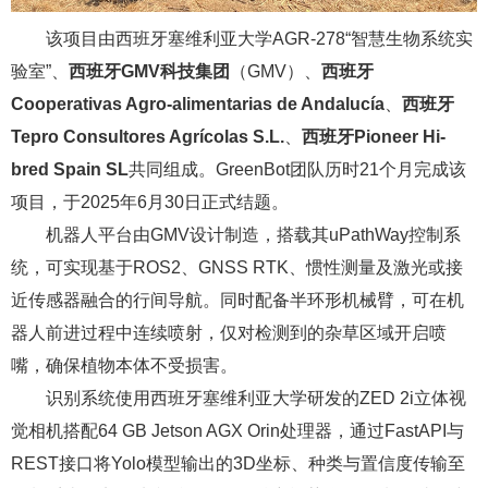
该项目由西班牙塞维利亚大学AGR-278“智慧生物系统实
验室”、
西班牙GMV科技集团
（GMV）、
西班牙
Cooperativas Agro-alimentarias de Andalucía
、
西班牙
Tepro Consultores Agrícolas S.L.
、
西班牙Pioneer Hi-
bred Spain SL
共同组成。GreenBot团队历时21个月完成该
项目，于2025年6月30日正式结题。
机器人平台由GMV设计制造，搭载其uPathWay控制系
统，可实现基于ROS2、GNSS RTK、惯性测量及激光或接
近传感器融合的行间导航。同时配备半环形机械臂，可在机
器人前进过程中连续喷射，仅对检测到的杂草区域开启喷
嘴，确保植物本体不受损害。
识别系统使用西班牙塞维利亚大学研发的ZED 2i立体视
觉相机搭配64 GB Jetson AGX Orin处理器，通过FastAPI与
REST接口将Yolo模型输出的3D坐标、种类与置信度传输至