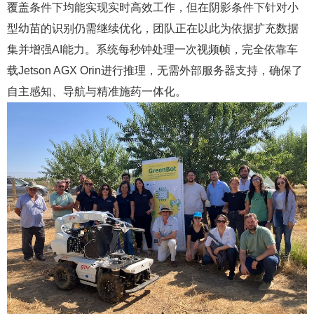
覆盖条件下均能实现实时高效工作，但在阴影条件下针对小
型幼苗的识别仍需继续优化，团队正在以此为依据扩充数据
集并增强AI能力。系统每秒钟处理一次视频帧，完全依靠车
载Jetson AGX Orin进行推理，无需外部服务器支持，确保了
自主感知、导航与精准施药一体化。