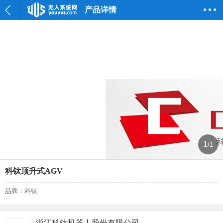
产品详情
1
/1
科钛顶升式AGV
品牌：科钛
浙江科钛机器人股份有限公司