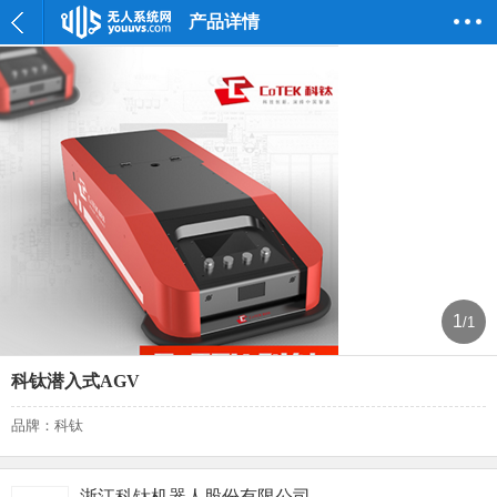
产品详情
1
/1
科钛潜入式AGV
品牌：科钛
浙江科钛机器人股份有限公司