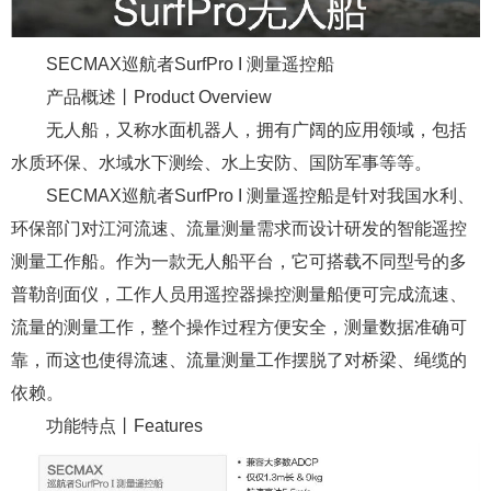
SECMAX巡航者SurfPro I 测量遥控船
产品概述丨Product Overview
无人船，又称水面机器人，拥有广阔的应用领域，包括
水质环保、水域水下测绘、水上安防、国防军事等等。
SECMAX巡航者SurfPro I 测量遥控船是针对我国水利、
环保部门对江河流速、流量测量需求而设计研发的智能遥控
测量工作船。作为一款无人船平台，它可搭载不同型号的多
普勒剖面仪，工作人员用遥控器操控测量船便可完成流速、
流量的测量工作，整个操作过程方便安全，测量数据准确可
靠，而这也使得流速、流量测量工作摆脱了对桥梁、绳缆的
依赖。
功能特点丨Features