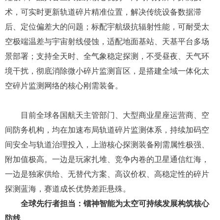
镭神智能自研的全国产化宇航级空间碎片光纤探测激光
雷达，彻底打破全球技术瓶颈，补齐了空间态势感知的核心
短板，产品具备三大独家核心优势：高时间分辨率探测技
术，可实时更新轨道碎片精准位置，解决传统设备数据滞
后、定位偏差大的问题；标配宇航级抗辐射性能，可耐受太
空极端温差与宇宙射线侵蚀，适配地面基站、天基平台多场
景部署；支持全天时、全气象稳定探测，不受昼夜、天气环
境干扰，彻底消除微小碎片监测盲区，是搭建全域一体化太
空碎片监测网络的核心刚需装备。
目前全球各国航天主管部门、大型商业星座运营商、空