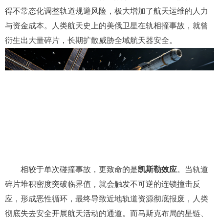
得不常态化调整轨道规避风险，极大增加了航天运维的人力
与资金成本。人类航天史上的美俄卫星在轨相撞事故，就曾
衍生出大量碎片，长期扩散威胁全域航天器安全。
相较于单次碰撞事故，更致命的是
凯斯勒效应
。当轨道
碎片堆积密度突破临界值，就会触发不可逆的连锁撞击反
应，形成恶性循环，最终导致近地轨道资源彻底报废，人类
彻底失去安全开展航天活动的通道。而马斯克布局的星链、