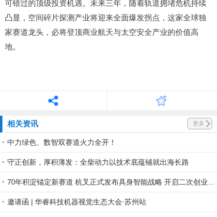
镭神智能作为全球太空碎片探测
航天激光雷达
的先行
者，以百分百国产化宇航级激光雷达突破行业技术天花板，
独家占据高壁垒、高刚需、高成长的优质赛道。对外守护全
球航天器在轨安全、延缓凯斯勒灾难爆发、守护人类太空探
索的长远未来；对内坐拥千亿级蓝海市场，成为资本市场不
可错过的顶级投资机遇。未来三年，随着轨道拥堵危机持续
凸显，空间碎片探测产业将迎来全面爆发拐点，这家全球独
家赛道龙头，必将登顶商业航天与太空安全产业的价值高
地。