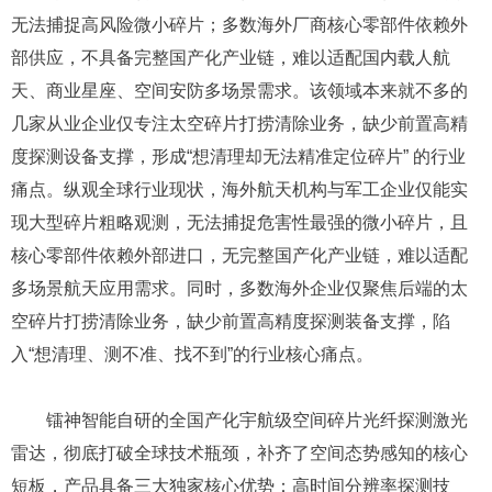
无法捕捉高风险微小碎片；多数海外厂商核心零部件依赖外
部供应，不具备完整国产化产业链，难以适配国内载人航
天、商业星座、空间安防多场景需求。
该领域本来就
不
多的
几家从业
企业仅专注太空碎片打捞清除业务，缺少前置高精
度探测设备支撑，形成
“想清理却无法精准定位碎片” 的行业
痛点。纵观全球行业现状，海外航天机构与军工企业仅能实
现大型碎片粗略观测，无法捕捉危害性最强的微小碎片，且
核心零部件依赖外部进口，无完整国产化产业链，难以适配
多场景航天应用需求。同时，多数海外企业仅聚焦后端的太
空碎片打捞清除业务，缺少前置高精度探测装备支撑，陷
入
“想清理、测不准、找不到”的行业核心痛点。