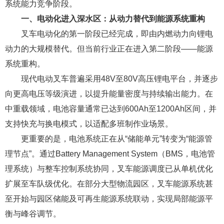
系统能力竞争阶段。
一、电动化进入深水区：从动力替代到能源系统重构
叉车电动化的第一阶段已经完成，即由内燃动力向锂电
动力的大规模替代。但当前行业正在进入第二阶段——能源
系统重构。
现代电动叉车普遍采用48V至80V高压锂电平台，并逐步
向更高电压等级演进，以提升能量密度与持续输出能力。在
中重载领域，电池容量通常已达到600Ah至1200Ah区间，并
支持快充与换电模式，以适配多班制作业场景。
更重要的是，电池系统正在从“储能单元”转变为“能源管
理节点”。通过Battery Management System（BMS，电池管
理系统）与整车控制系统协同，叉车能源调度已从单机优化
扩展至车队级优化。在部分大型物流园区，叉车能源系统甚
至开始与园区储能及可再生能源系统联动，实现局部能源平
衡与峰谷调节。