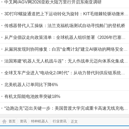
中叉网/AGV网2026亚欧大陆万里行开启东南亚调研
3D打印螺旋通道把上下运动转化为旋转：KIT毛细棘轮驱动微米纤维加工
传感器替代人工操纵：法兰克福机场测试自动寻找舱门的登机桥
从产业倡议走向政策清单：全球机器人组织签署《2026年巴塞罗那宣言》
从漏洞发现到协同修复：白宫“金鹰计划”建立AI驱动的网络安全清算机制
法国筹建“机器人无人机战斗连”：无人作战单元迈向体系化集成新阶段
全球叉车产业进入“电动化2.0时代”：从动力替代到供应链系统级重构
北美机器人订单同比下降6%
有机太阳能电池效率突破18%
“边跑边充”迈出关键一步：美国普渡大学完成重卡高速无线充电验证
首页
资讯
特种机器人
行业资讯
正文