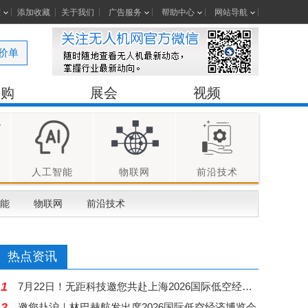
室
添加收藏
关于我们
广告服务
帮助中心
网站导航
价单
采购
展会
视频
人工智能
物联网
前沿技术
能
物联网
前沿技术
热点资讯
1
7月22日！无距科技邀您共赴上海2026国际低空经济博览会
2
邀您赴沪｜林巴赫航发出席2026国际低空经济博览会