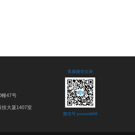
客服微信交谈
0幢47号
技大厦1407室
微信号:youuvs666