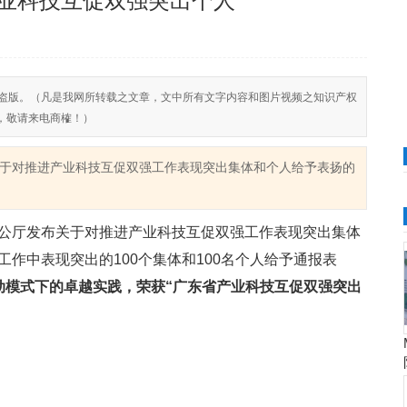
业科技互促双强突出个人”
反对侵权盗版。（凡是我网所转载之文章，文中所有文字内容和图片视频之知识产权
，敬请来电商榷！）
于对推进产业科技互促双强工作表现突出集体和个人给予表扬的
公厅发布关于对推进产业科技互促双强工作表现突出集体
作中表现突出的100个集体和100名个人给予通报表
动模式下的卓越实践，荣获“广东省产业科技互促双强突出