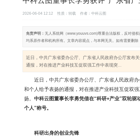
中科云图董事长李勇获评“广东省产
2026-06-04 12:12
性质：转载
作者：中科云图
免责声明：
无人系统网（www.youuvs.com)尊重合法版权，
均系原作者和机构所有。文章内容观点，与本网无关。如有需要删除
近日，中共广东省委办公厅、广东省人民政府办公厅发布关
通报，对在推进产业科技互促双强工作中表现突...
近日，中共广东省委办公厅、广东省人民政府办
和个人给予表扬的通报，对在推进产业科技互促双强工
扬。
中科云图董事长李勇凭借在“科研+产业”双轮驱
个人”称号。
科研出身的创业先锋