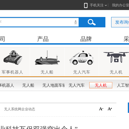
手机关注
我的办公
发布询
司
产品
品牌
军事机器人
无人船
无人汽车
无人机
事机器人
无人船
无人地面车辆
无人汽车
无人机
人工智
无人系统网企业动态