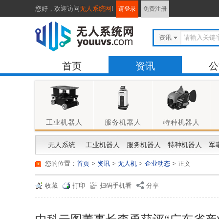
您好，
欢迎访问
无人系统网
!
请登录
免费注册
资讯
首页
资讯
公
工业机器人
服务机器人
特种机器人
无人系统
工业机器人
服务机器人
特种机器人
军
您的位置：
首页
>
资讯
>
无人机
>
企业动态
> 正文
收藏
打印
扫码手机看
分享