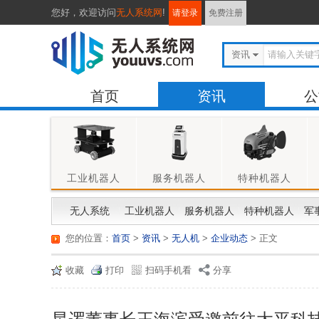
您好，
欢迎访问
无人系统网
!
请登录
免费注册
资讯
首页
资讯
公
工业机器人
服务机器人
特种机器人
无人系统
工业机器人
服务机器人
特种机器人
军
您的位置：
首页
>
资讯
>
无人机
>
企业动态
> 正文
收藏
打印
扫码手机看
分享