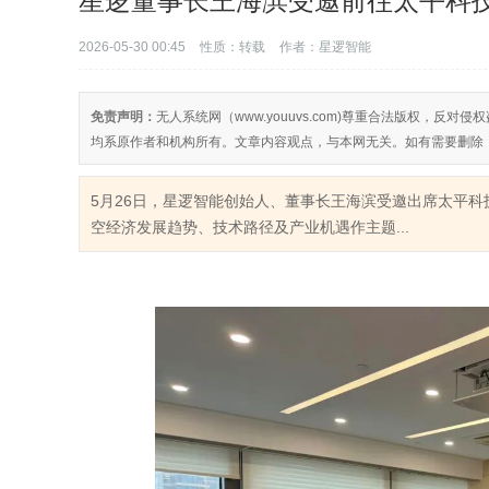
星逻董事长王海滨受邀前往太平科
2026-05-30 00:45
性质：转载
作者：星逻智能
免责声明：
无人系统网（www.youuvs.com)尊重合法版权，
均系原作者和机构所有。文章内容观点，与本网无关。如有需要删除
5月26日，星逻智能创始人、董事长王海滨受邀出席太平科
空经济发展趋势、技术路径及产业机遇作主题...