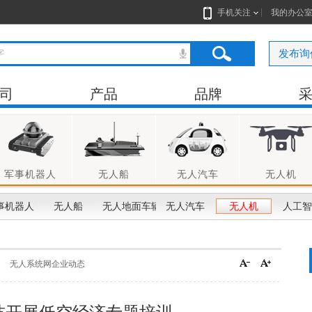
手机关注
我的办公
发布询
司
产品
品牌
军事机器人
无人船
无人汽车
无人机
事机器人
无人船
无人地面车辆
无人汽车
无人机
人工智
无人系统网企业动态