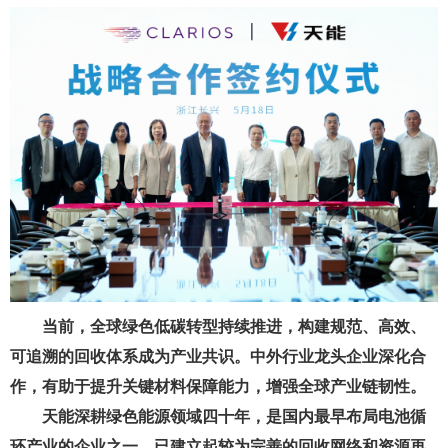
当前，全球绿色低碳转型持续推进，构建规范、高效、
可追溯的回收体系成为产业共识。中外行业龙头企业深化合
作，有助于提升关键材料保障能力，增强全球产业链韧性。
天能深耕绿色能源领域四十年，是国内最早布局电池循
环产业的企业之一，已建立起较为完善的回收网络和资源再