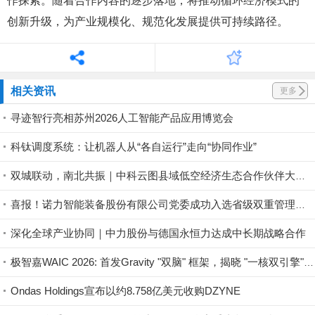
作探索。随着合作内容的逐步落地，将推动循环经济模式的
创新升级，为产业规模化、规范化发展提供可持续路径。
相关资讯
更多
寻迹智行亮相苏州2026人工智能产品应用博览会
科钛调度系统：让机器人从“各自运行”走向“协同作业”
双城联动，南北共振｜中科云图县域低空经济生态合作伙伴大会在石家庄、南宁圆满举办
喜报！诺力智能装备股份有限公司党委成功入选省级双重管理新兴领域党组织
深化全球产业协同｜中力股份与德国永恒力达成中长期战略合作
极智嘉WAIC 2026: 首发Gravity "双脑" 框架，揭晓 "一核双引擎" 具身布局
Ondas Holdings宣布以约8.758亿美元收购DZYNE