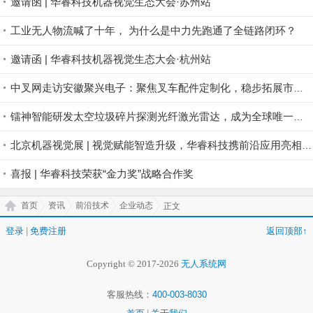
邀请函 | 华睿科技机器视觉生态大会·苏州站
工业无人物流喊了十年， 为什么是中力先跑通了全链路闭环？
邀请函 | 华睿科技机器视觉生态大会·杭州站
中叉网走访安徽聚兴电子：聚焦叉车配件定制化，稳步拓展市场版图
镭神智能研发太空垃圾碎片探测光纤激光雷达，成为全球唯一航天激光雷达商业公司
北京机器视觉展 | 视觉赋能智造升级，华睿科技携前沿应用亮相北京
喜报 | 华睿科技荣获“金力奖”战略合作奖
首页
资讯
前沿技术
企业动态
正文
登录
|
免费注册
返回顶部↑
Copyright © 2017-2026
无人系统网
客服热线：
400-003-8030