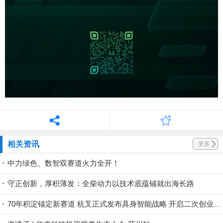
相关资讯
更多
中力绿色、数智双赛道火力全开！
守正创新，厚积薄发：全柴动力以技术底蕴铺就出海长路
70年积淀锚定新赛道 杭叉正式发布具身智能战略 开启二次创业新征程