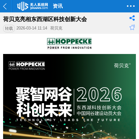
资讯
荷贝克亮相东西湖区科技创新大会
2026-03-14 11:14
荷贝克
转载