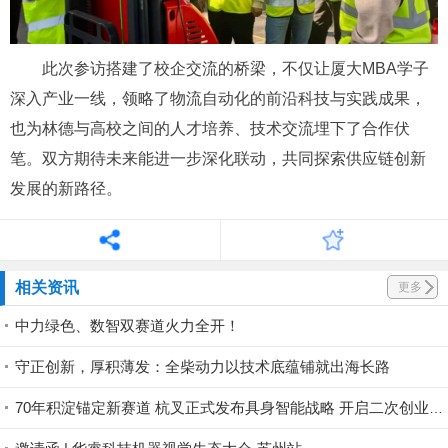
此次参访搭建了校企交流的桥梁，不仅让厦大MBA学子
深入产业一线，领略了物流自动化的前沿科技与实践成果，
也为林德与高校之间的人才培养、技术交流埋下了合作伏
笔。双方期待未来能进一步深化联动，共同探索供应链创新
发展的新路径。
相关资讯
更多
中力绿色、数智双赛道火力全开！
守正创新，厚积薄发：全柴动力以技术底蕴铺就出海长路
70年积淀锚定新赛道 杭叉正式发布具身智能战略 开启二次创业新征程