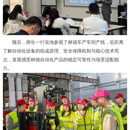
随后，师生一行实地参观了林德车产车间产线，近距离
了解自动化设备的组成原理、安全保障机制与核心技术亮
点，直观感受林德自动化产品的稳定可靠性与场景适配能
力。