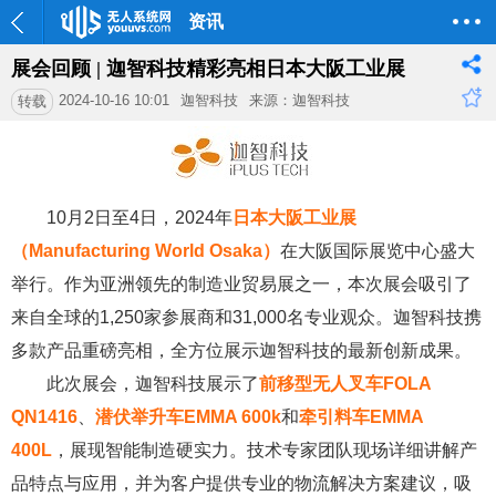
资讯
展会回顾 | 迦智科技精彩亮相日本大阪工业展
2024-10-16 10:01
迦智科技
来源：迦智科技
转载
10月2日至4日，2024年
日本大阪工业展
（Manufacturing World Osaka）
在大阪国际展览中心盛大
举行。作为亚洲领先的制造业贸易展之一，本次展会吸引了
来自全球的1,250家参展商和31,000名专业观众。迦智科技携
多款产品重磅亮相，全方位展示迦智科技的最新创新成果。
此次展会，迦智科技展示了
前移型无人叉车FOLA
QN1416
、
潜伏举升车EMMA 600k
和
牵引料车EMMA
400L
，展现智能制造硬实力。技术专家团队现场详细讲解产
品特点与应用，并为客户提供专业的物流解决方案建议，吸