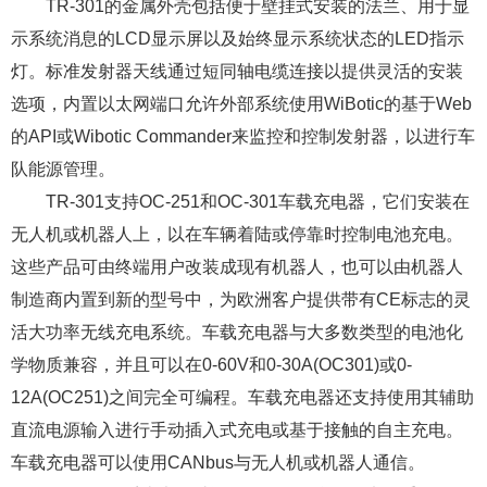
TR-301的金属外壳包括便于壁挂式安装的法兰、用于显
示系统消息的LCD显示屏以及始终显示系统状态的LED指示
灯。标准发射器天线通过短同轴电缆连接以提供灵活的安装
选项，内置以太网端口允许外部系统使用WiBotic的基于Web
的API或Wibotic Commander来监控和控制发射器，以进行车
队能源管理。
TR-301支持OC-251和OC-301车载充电器，它们安装在
无人机或机器人上，以在车辆着陆或停靠时控制电池充电。
这些产品可由终端用户改装成现有机器人，也可以由机器人
制造商内置到新的型号中，为欧洲客户提供带有CE标志的灵
活大功率无线充电系统。车载充电器与大多数类型的电池化
学物质兼容，并且可以在0-60V和0-30A(OC301)或0-
12A(OC251)之间完全可编程。车载充电器还支持使用其辅助
直流电源输入进行手动插入式充电或基于接触的自主充电。
车载充电器可以使用CANbus与无人机或机器人通信。