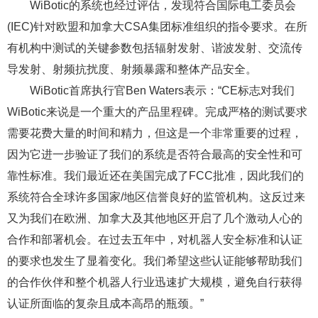
WiBotic的系统也经过评估，发现符合国际电工委员会
(IEC)针对欧盟和加拿大CSA集团标准组织的指令要求。在所
有机构中测试的关键参数包括辐射发射、谐波发射、交流传
导发射、射频抗扰度、射频暴露和整体产品安全。
WiBotic首席执行官Ben Waters表示：“CE标志对我们
WiBotic来说是一个重大的产品里程碑。完成严格的测试要求
需要花费大量的时间和精力，但这是一个非常重要的过程，
因为它进一步验证了我们的系统是否符合最高的安全性和可
靠性标准。我们最近还在美国完成了FCC批准，因此我们的
系统符合全球许多国家/地区信誉良好的监管机构。这反过来
又为我们在欧洲、加拿大及其他地区开启了几个激动人心的
合作和部署机会。在过去五年中，对机器人安全标准和认证
的要求也发生了显着变化。我们希望这些认证能够帮助我们
的合作伙伴和整个机器人行业迅速扩大规模，避免自行获得
认证所面临的复杂且成本高昂的瓶颈。”