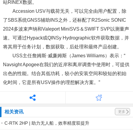
站RINEX数据。
Accession USV与载荷无关，可以完全由用户配置，除
了SBS系统GNSS辅助INS之外，还标配了R2Sonic SONIC
2024多波束声纳和Valeport MiniSVS＆SWIFT SVP以测量声
速。可通过Hypack或QINSy Hydrographic软件获取数据，并
将其用于任务计划，数据获取，后处理和最终产品创建。
USS主任詹姆斯·威廉姆斯（James Williams）表示：“
Navsight Apogee在我们的近岸和离岸调查中使用时，可提供
出色的性能。结合其低功耗，较小的安装空间和较短的初始
化时间，它是所有USV操作的理想解决方案。”
相关资讯
更多
C-RTK 2HP | 助力无人船，效率精度双提升