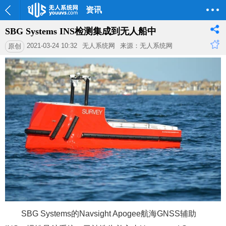
资讯
SBG Systems INS检测集成到无人船中
2021-03-24 10:32
无人系统网
来源：无人系统网
原创
SBG Systems的Navsight Apogee航海GNSS辅助