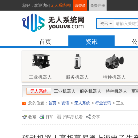
您好，
欢迎访问
无人系统网
!
请登录
免费注册
资讯
首页
资讯
公
工业机器人
服务机器人
特种机器人
无人系统
工业机器人
服务机器人
特种机器人
军
您的位置：
首页
>
资讯
>
无人系统
>
行业资讯
> 正文
收藏
打印
扫码手机看
分享