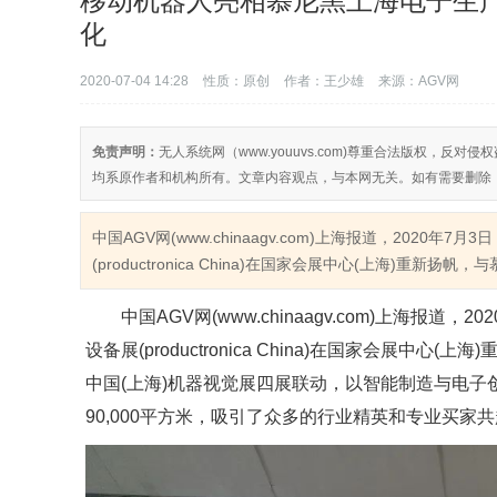
移动机器人亮相慕尼黑上海电子生
化
2020-07-04 14:28
性质：原创
作者：王少雄
来源：AGV网
免责声明：
无人系统网（www.youuvs.com)尊重合法版权，
均系原作者和机构所有。文章内容观点，与本网无关。如有需要删除
中国AGV网(www.chinaagv.com)上海报道，2020
(productronica China)在国家会展中心(上海)重新
中国AGV网(www.chinaagv.com)上海报
设备展(productronica China)在国家会展
中国(上海)机器视觉展四展联动，以智能制造与电子
90,000平方米，吸引了众多的行业精英和专业买家