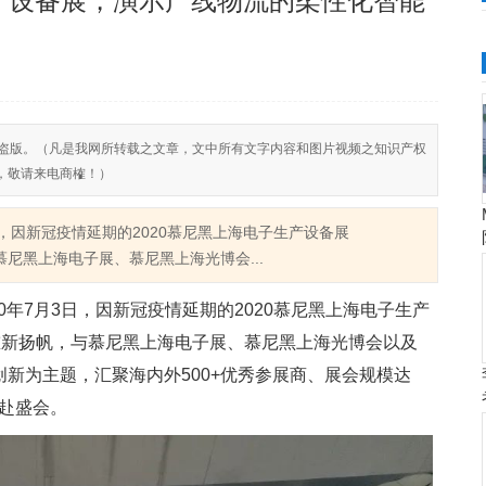
产设备展，演示产线物流的柔性化智能
反对侵权盗版。（凡是我网所转载之文章，文中所有文字内容和图片视频之知识产权
，敬请来电商榷！）
年7月3日，因新冠疫情延期的2020慕尼黑上海电子生产设备展
扬帆，与慕尼黑上海电子展、慕尼黑上海光博会...
道，2020年7月3日，因新冠疫情延期的2020慕尼黑上海电子生产
中心(上海)重新扬帆，与慕尼黑上海电子展、慕尼黑上海光博会以及
创新为主题，汇聚海内外500+优秀参展商、展会规模达
共赴盛会。