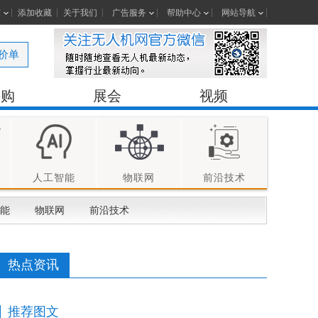
室
添加收藏
关于我们
广告服务
帮助中心
网站导航
价单
采购
展会
视频
人工智能
物联网
前沿技术
能
物联网
前沿技术
热点资讯
推荐图文