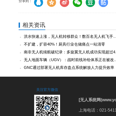
分享到：
相关资讯
洪水快速上涨，无人机转移群众！数百名无人机飞手驰援广西，网
不扩建，扩容40%！厨具行业仓储痛点一站清零
南非无人机续
无人地面车辆（UGV）：战
GNC通过部署无人机库存盘点系统解放人力提升效率
关注官方微信
[无人系统网(www.
上海电话：021-54111