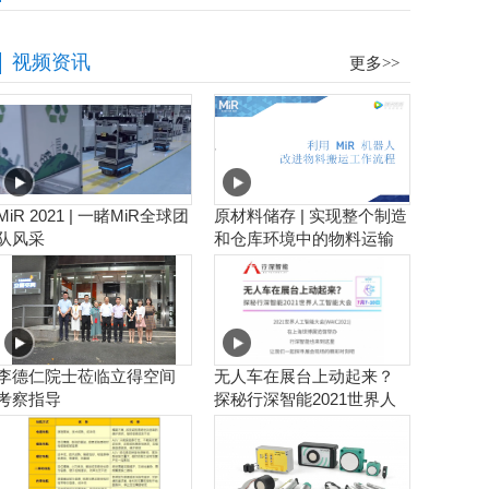
视频资讯
更多>>
MiR 2021 | 一睹MiR全球团
原材料储存 | 实现整个制造
队风采
和仓库环境中的物料运输
工作流程自动化
李德仁院士莅临立得空间
无人车在展台上动起来？
考察指导
探秘行深智能2021世界人
工智能大会