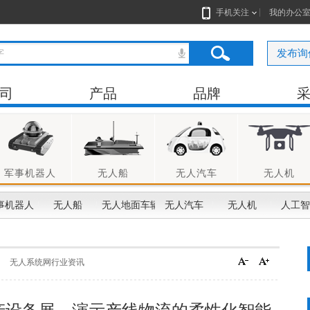
手机关注
我的办公
发布询
司
产品
品牌
军事机器人
无人船
无人汽车
无人机
事机器人
无人船
无人地面车辆
无人汽车
无人机
人工智
无人系统网行业资讯