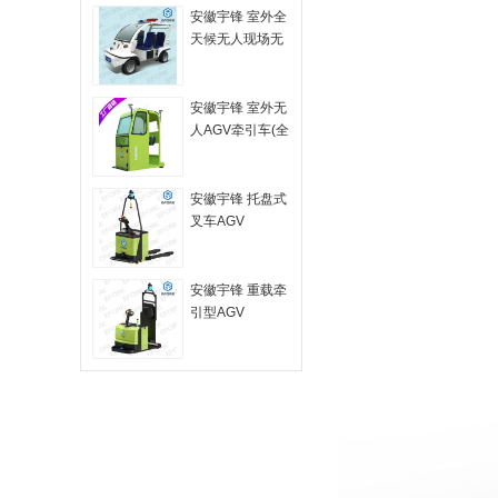
安徽宇锋 室外全
天候无人现场无
人驾驶工业车辆
安徽宇锋 室外无
人AGV牵引车(全
包围)
安徽宇锋 托盘式
叉车AGV
安徽宇锋 重载牵
引型AGV