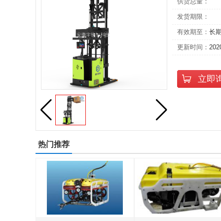
供货总量：
发货期限：
有效期至：
长
更新时间：
202
立即
热门推荐