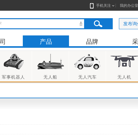
手机关注
我的办公
发布询
司
产品
品牌
题
地图
军事机器人
无人船
无人汽车
无人机