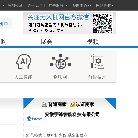
室
添加收藏
关于我们
广告服务
帮助中心
网站导航
价单
采购
展会
视频
人工智能
物联网
前沿技术
普通商家
认证商家
安徽宇锋智能科技有限公司
经营模式：
整机制造商 系统集成商