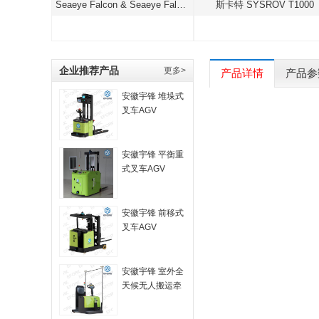
Seaeye Falcon & Seaeye Falcon DR
斯卡特 SYSROV T1000
企业推荐产品
更多>
产品详情
产品参
安徽宇锋 堆垛式
叉车AGV
安徽宇锋 平衡重
式叉车AGV
安徽宇锋 前移式
叉车AGV
安徽宇锋 室外全
天候无人搬运牵
引AGV