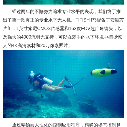
经过两年的不懈努力追求专业水平的表现，我们终于推
出了第一款真正的专业水下无人机。FIFISH P3配备了安霸芯
片组，1英寸索尼CMOS传感器和162度FOV超广角镜头，以
及强大的4000流明光支持，可以在棘手的水下环境中捕捉惊
人的4K高清素材和20万像素照片。
通过精确而人性化的控制应用程序，精确的姿态控制算