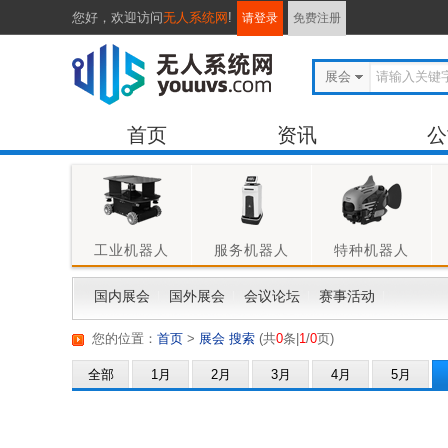
您好，
欢迎访问
无人系统网
!
请登录
免费注册
展会
首页
资讯
公
工业机器人
服务机器人
特种机器人
国内展会
国外展会
会议论坛
赛事活动
您的位置：
首页
>
展会 搜索
(
共
0
条|
1
/
0
页
)
全部
1月
2月
3月
4月
5月