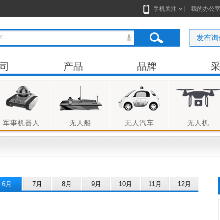
手机关注
我的办公
发布询
司
产品
品牌
军事机器人
无人船
无人汽车
无人机
6月
7月
8月
9月
10月
11月
12月