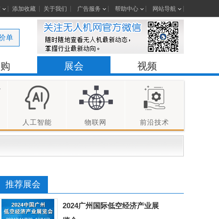
室
添加收藏
关于我们
广告服务
帮助中心
网站导航
价单
采购
展会
视频
人工智能
物联网
前沿技术
推荐展会
2024广州国际低空经济产业展