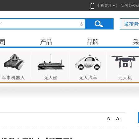
手机关注
我的办公
发布询
司
产品
品牌
军事机器人
无人船
无人汽车
无人机