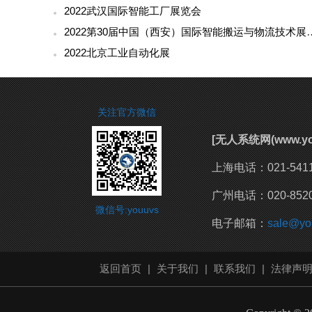
2022武汉国际智能工厂展览会
2022第30届中国（西安）
2022北京工业自动化展
关注官方微信
[无人系统网(www.
上海电话：021-54111
广州电话：020-8520
微信号:youuvs
电子邮箱：
sale@yo
返回首页
|
关于我们
|
联系我们
|
法律声