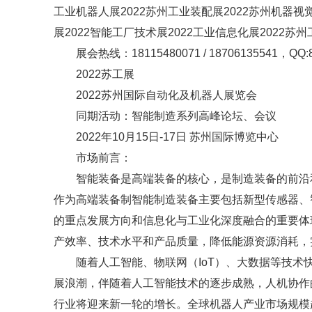
工业机器人展2022苏州工业装配展2022苏州机器视觉
展2022智能工厂技术展2022工业信息化展2022苏
展会热线：18115480071 / 18706135541，QQ:8
2022苏工展
2022苏州国际自动化及机器人展览会
同期活动：智能制造系列高峰论坛、会议
2022年10月15日-17日 苏州国际博览中心
市场前言：
智能装备是高端装备的核心，是制造装备的前沿
作为高端装备制智能制造装备主要包括新型传感器、
的重点发展方向和信息化与工业化深度融合的重要体
产效率、技术水平和产品质量，降低能源资源消耗，
随着人工智能、物联网（IoT）、大数据等技
展浪潮，伴随着人工智能技术的逐步成熟，人机协作
行业将迎来新一轮的增长。全球机器人产业市场规模