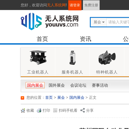
您好，
欢迎访问
无人系统网
!
请登录
免费注册
展会
首页
资讯
公
工业机器人
服务机器人
特种机器人
国内展会
国外展会
会议论坛
赛事活动
您的位置：
首页
>
展会
>
国内展会
> 正文
收藏
打印
扫码手机看
分享