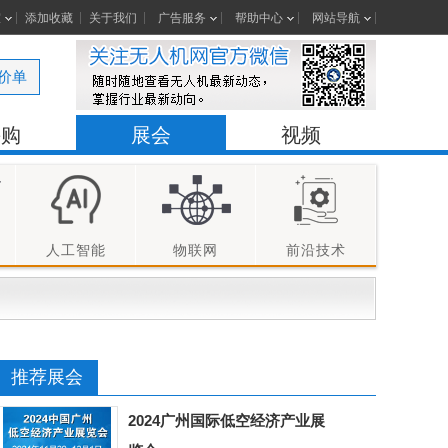
室
添加收藏
关于我们
广告服务
帮助中心
网站导航
价单
采购
展会
视频
人工智能
物联网
前沿技术
推荐展会
2024广州国际低空经济产业展