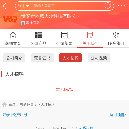
资讯
贵安新区威迈尔科技有限公司
普通商家
商铺首页
公司产品
公司新闻
关于我们
联系我们
公司简介
荣誉证书
人才招聘
公司视频
人才招聘
暂无信息.
首页
您的位置：
> 人才招聘
登录
|
免费注册
返回顶部↑
Copyright © 2017-2026
无人系统网