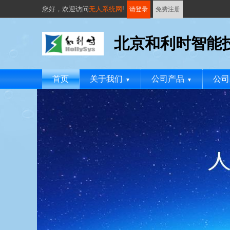
您好，
欢迎访问
无人系统网
!
请登录
免费注册
北京和利时智能
首页
关于我们
公司产品
公司
▼
▼