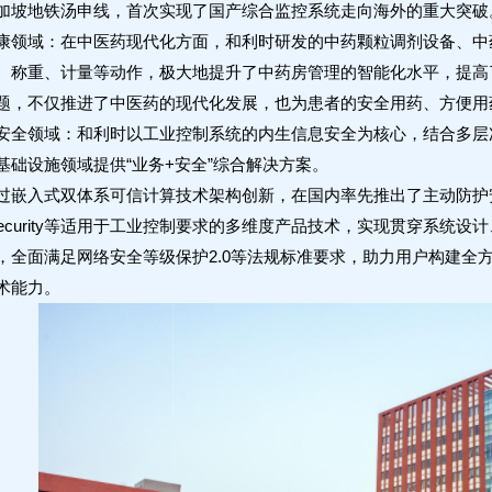
加坡地铁汤申线，首次实现了国产综合监控系统走向海外的重大突破
康领域：在中医药现代化方面，和利时研发的中药颗粒调剂设备、中
、称重、计量等动作，极大地提升了中药房管理的智能化水平，提高
题，不仅推进了中医药的现代化发展，也为患者的安全用药、方便用药
安全领域：和利时以工业控制系统的内生信息安全为核心，结合多层
基础设施领域提供“业务+安全”综合解决方案。
过嵌入式双体系可信计算技术架构创新，在国内率先推出了主动防护安
y+Security等适用于工业控制要求的多维度产品技术，实现贯穿系
，全面满足网络安全等级保护2.0等法规标准要求，助力用户构建全
术能力。