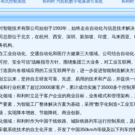
分布式控制系统
和利时 汽轮机数字电液调节系统
和利时
时智能技术有限公司始创于1993年，始终走在自动化与信息技术解决
司总部位于北京，在杭州、西安、深圳、新加坡、印度、马来西亚、
务机构。
在工业自动化、交通自动化和医疗大健康三大领域。公司结合自动化
可控、安全可信”战略指导方针。围绕集团三大业务，对工业互联网、
打造面向各领域应用的工业互联网平台，进一步促进智能制造解决方
创立以来，坚持自主研发可靠、先进、易用的技术和产品，并提供一
和行业积累了超过20000家客户，累计成功实施了35000多个控制
化领域：和利时立足于客户企业的商业目标，业务模式和管理架构，
产要素，为智能工厂整体解决方案为基础，采用“数字化制造+工业互
级，实现降本增效、节能降耗、商业创新。
化领域：和利时作为中国干线铁路、城际铁路列车运行控制系统，及
车载系统技术的自主化开发，开发了中国350km/h等级及以下列车