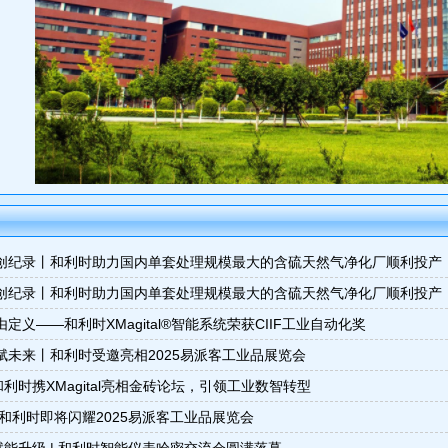
屡创纪录丨和利时助力国内单套处理规模最大的含硫天然气净化厂顺利投产
屡创纪录丨和利时助力国内单套处理规模最大的含硫天然气净化厂顺利投产
由定义——和利时XMagital®智能系统荣获CIIF工业自动化奖
赋未来丨和利时受邀亮相2025易派客工业品展览会
利时携XMagital亮相金砖论坛，引领工业数智转型
和利时即将闪耀2025易派客工业品展览会