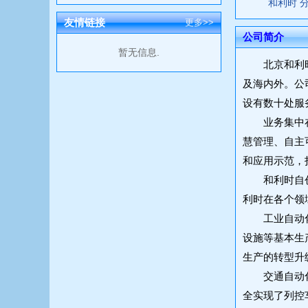
和利时 
友情链接
更多>>
公司简介
暂无信息.
北京和利
及海内外。公
设有数十处服
业务集中
慧管理、自主
和应用示范，
和利时自
利时在各个领域
工业自动
设施等基本生
生产的转型升
交通自动
全实现了列控