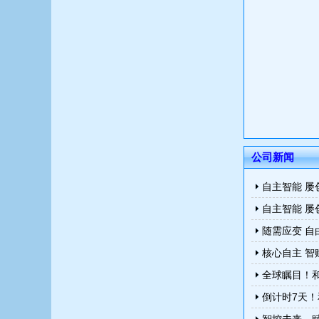
公司新闻
自主智能 
自主智能 
随需应变 自
核心自主 智
全球瞩目！和
倒计时7天！