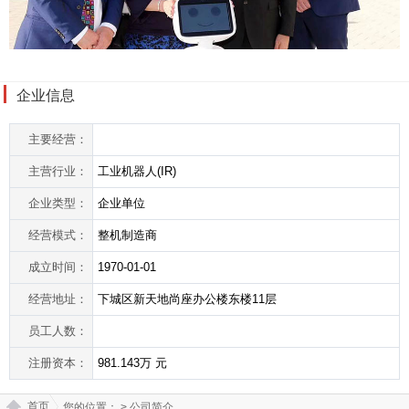
企业信息
主要经营：
主营行业：
工业机器人(IR)
企业类型：
企业单位
经营模式：
整机制造商
成立时间：
1970-01-01
经营地址：
下城区新天地尚座办公楼东楼11层
员工人数：
注册资本：
981.143万 元
首页
您的位置：
> 公司简介