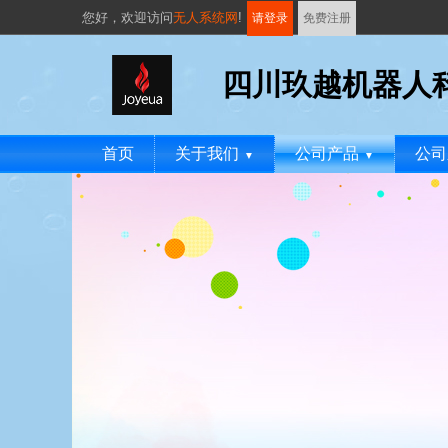
您好，
欢迎访问
无人系统网
!
请登录
免费注册
四川玖越机器人
首页
关于我们
公司产品
公司
▼
▼