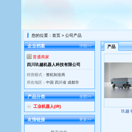
您的位置：
首页
> 公司产品
企业档案
详细>>
产品
普通商家
四川玖越机器人科技有限公司
经营模式：
整机制造商
所在地区：
中国 四川省 成都市
产品分类
全部>>
工业机器人(IR)
玖越
友情链接
更多>>