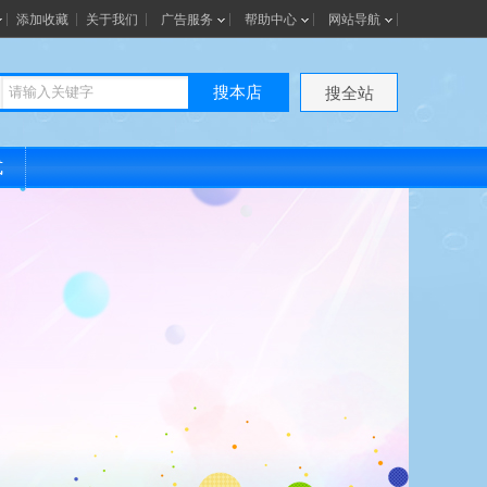
添加收藏
关于我们
广告服务
帮助中心
网站导航
搜本店
搜全站
式