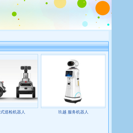
轮式巡检机器人
玖越 服务机器人