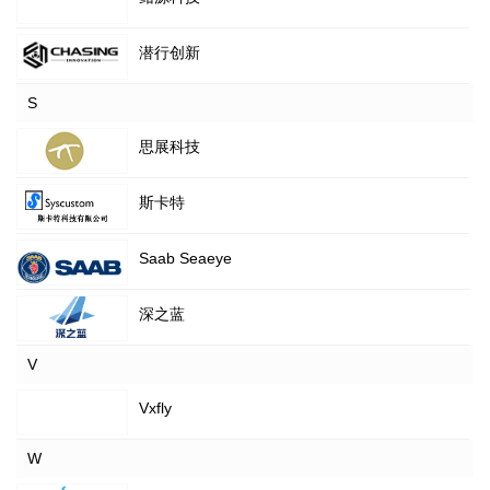
潜行创新
S
思展科技
斯卡特
Saab Seaeye
深之蓝
V
Vxfly
W